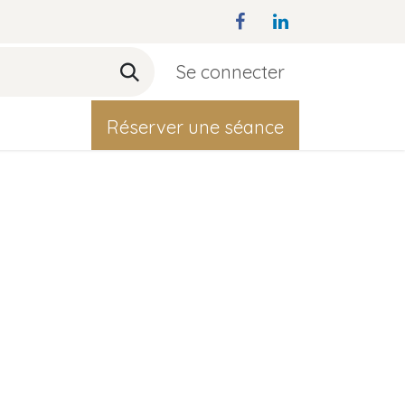
Se connecter
act
Réserver une séance