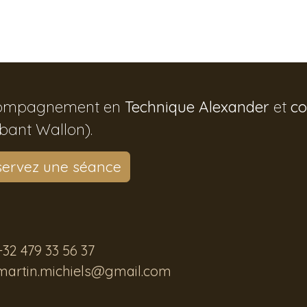
ompagnement en
Technique Alexander
et
co
bant Wallon).
servez une séance
+32 479 33 56 37
martin.michiels@gmail.com