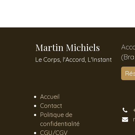
Martin Michiels
Acc
(Bra
Le Corps, l'Accord, L'Instant
Ré
Accueil
Contact
Politique de
confidentialité
CGU/CGV