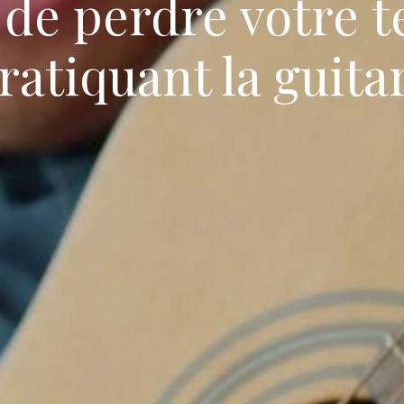
 de perdre votre 
ratiquant la guita