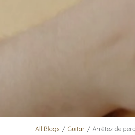
All Blogs
Guitar
Arrêtez de perd