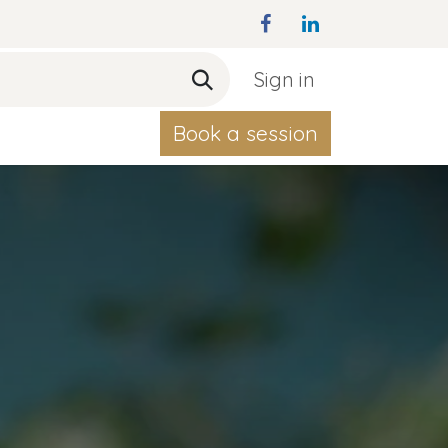
Sign in
Book a session