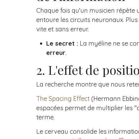
Chaque fois qu'un musicien répète 
entoure les circuits neuronaux. Plus 
vite et sans erreur.
Le secret :
La myéline ne se cons
erreur
.
2. L'effet de positi
La recherche montre que nous reteno
The Spacing Effect
(Hermann Ebbing
espacées permet de multiplier les "d
terme.
Le cerveau consolide les information