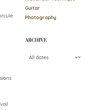
Guitar
ircule
Photography
ARCHIVE
sions
vail