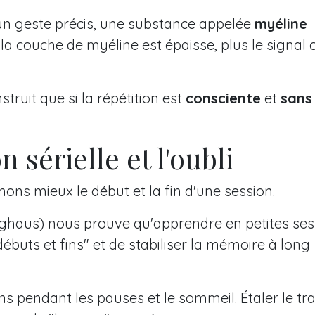
un geste précis, une substance appelée
myéline
la couche de myéline est épaisse, plus le signal c
truit que si la répétition est
consciente
et
sans
on sérielle et l'oubli
ns mieux le début et la fin d'une session.
haus) nous prouve qu'apprendre en petites ses
ébuts et fins" et de stabiliser la mémoire à long
s pendant les pauses et le sommeil. Étaler le tra