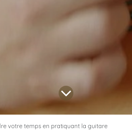
re votre temps en pratiquant la guitare