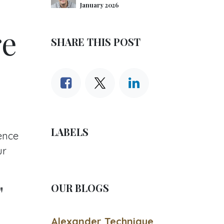
January 2026
re
SHARE THIS POST
LABELS
ence
ur
"
OUR BLOGS
Alexander Technique