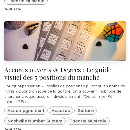
Théorie Musicale
26 juil. 2026
Accords ouverts & Degrés : Le guide
visuel des 5 positions du manche
Pourquoi penser en « Familles de positions » plutôt qu'en noms de
notes ? Quand on joue de la guitare, on a souvent l'habitude de
chercher chaque accord individuellement : "Où est mon Ré
mineur ? Et m...
Accompgnement
Accords
Guitare
Nashville Number System
Théorie Musicale
26 juil. 2026