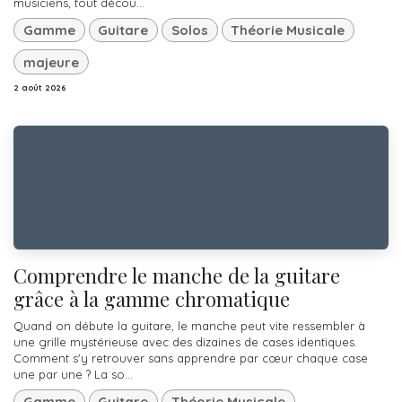
musiciens, tout décou...
Gamme
Guitare
Solos
Théorie Musicale
majeure
2 août 2026
Comprendre le manche de la guitare
grâce à la gamme chromatique
Quand on débute la guitare, le manche peut vite ressembler à
une grille mystérieuse avec des dizaines de cases identiques.
Comment s'y retrouver sans apprendre par cœur chaque case
une par une ? La so...
Gamme
Guitare
Théorie Musicale