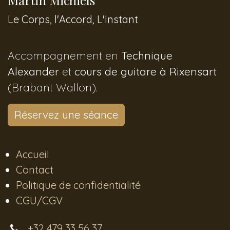
Le Corps, l'Accord, L'Instant
Accompagnement en
Technique
Alexander
et
cours de guitare à Rixensart
(Brabant Wallon).
Réservez une séance
Accueil
Contact
Politique de confidentialité
CGU/CGV
+32 479 33 56 37