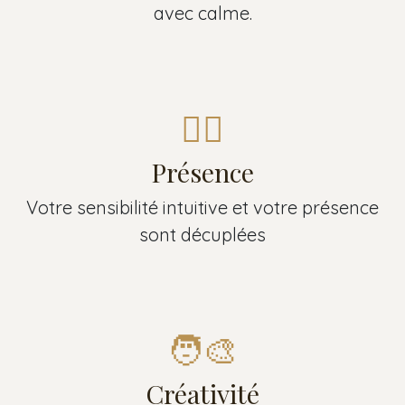
avec calme.
🧘‍♂️
Présence
Votre sensibilité intuitive et votre présence
sont décuplées
🧑‍🎨
Créativité