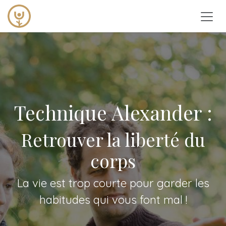
Se rendre au contenu
Technique Alexander :
Retrouver la liberté du
corps
La vie est trop courte pour garder les
habitudes qui vous font mal !