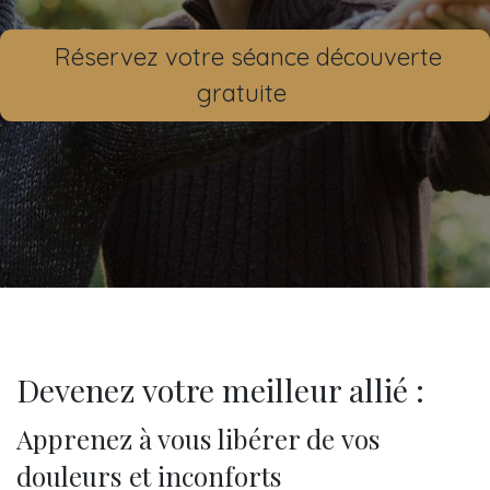
Réservez votre séance découverte
gratuite
Devenez votre meilleur allié :​
Apprenez à vous libérer de vos
douleurs et inconforts