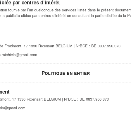
iblée par centres d’intérêt
ion fournie par l’un quelconque des services listés dans le présent document,
la publicité ciblée par centres d’intérêt en consultant la partie dédiée de la P
ue de Froidmont, 17 1330 Rixensart BELGIUM | N°BCE : BE 0837.956.373
n.michiels@gmail.com
Politique en entier
ement
roidmont, 17 1330 Rixensart BELGIUM | N°BCE : BE 0837.956.373
iels@gmail.com