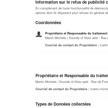
Information sur le refus de publicité c
En complément de toute fonctionnalité de désinscript
options dont ils disposent pour refuser en général de 
Coordonnées
Propriétaire et Responsable du traitement
Martin Michiels | Sounds of Kleio asbl - R
Courriel de contact du Propriétaire :
marti
Propriétaire et Responsable du trait
Martin Michiels | Sounds of Kleio asbl - Rue de F
Courriel de contact du Propriétaire :
martin.mich
Types de Données collectées