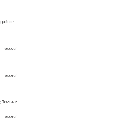
e; prénom
; Traqueur
; Traqueur
; Traqueur
; Traqueur