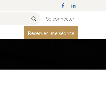
Se connecter
act
Réserver une séance