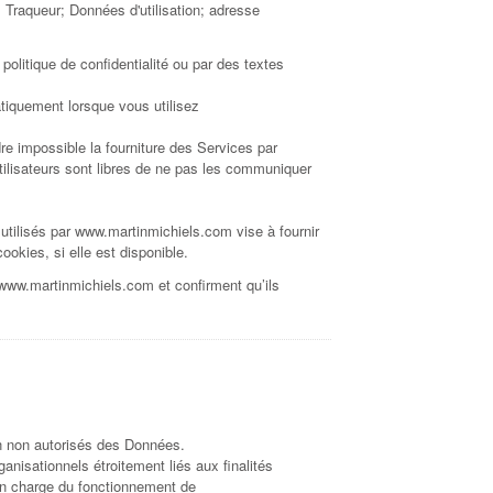
 Traqueur; Données d'utilisation; adresse
olitique de confidentialité ou par des textes
atiquement lorsque vous utilisez
e impossible la fourniture des Services par
ilisateurs sont libres de ne pas les communiquer
 utilisés par www.martinmichiels.com vise à fournir
ookies, si elle est disponible.
 www.martinmichiels.com et confirment qu’ils
ion non autorisés des Données.
anisationnels étroitement liés aux finalités
 en charge du fonctionnement de