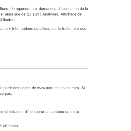
gations, de répondre aux demandes d’application de la
use, ainsi que ce qui suit : Analyses, Affichage de
ilisateur.
artie « Informations détaillées sur le traitement des
t à partir des pages de www.martinmichiels.com. Si
ise pas.
inmichiels.com d'incorporer un contenu de cette
utilisation.