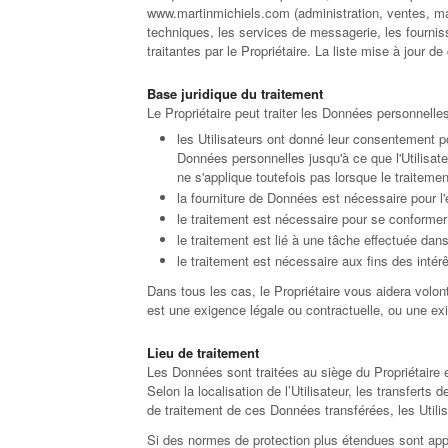
www.martinmichiels.com (administration, ventes, mark
techniques, les services de messagerie, les fourn
traitantes par le Propriétaire. La liste mise à jour 
Base juridique du traitement
Le Propriétaire peut traiter les Données personnelles
les Utilisateurs ont donné leur consentement pou
Données personnelles jusqu'à ce que l'Utilisat
ne s'applique toutefois pas lorsque le traitem
la fourniture de Données est nécessaire pour l'e
le traitement est nécessaire pour se conformer 
le traitement est lié à une tâche effectuée dans 
le traitement est nécessaire aux fins des intérê
Dans tous les cas, le Propriétaire vous aidera volonti
est une exigence légale ou contractuelle, ou une ex
Lieu de traitement
Les Données sont traitées au siège du Propriétaire e
Selon la localisation de l’Utilisateur, les transfert
de traitement de ces Données transférées, les Utilis
Si des normes de protection plus étendues sont appli