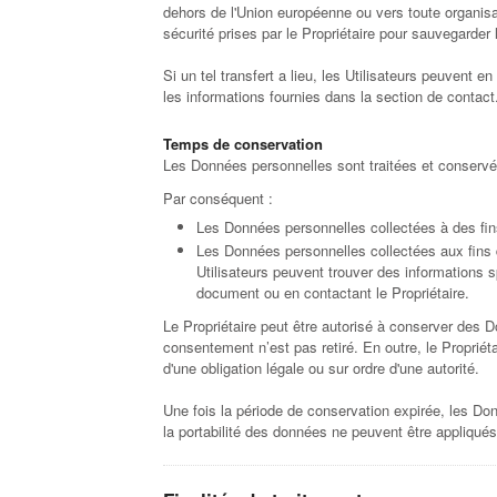
dehors de l'Union européenne ou vers toute organisat
sécurité prises par le Propriétaire pour sauvegarder
Si un tel transfert a lieu, les Utilisateurs peuvent
les informations fournies dans la section de contact
Temps de conservation
Les Données personnelles sont traitées et conservées
Par conséquent :
Les Données personnelles collectées à des fins l
Les Données personnelles collectées aux fins d
Utilisateurs peuvent trouver des informations s
document ou en contactant le Propriétaire.
Le Propriétaire peut être autorisé à conserver des 
consentement n’est pas retiré. En outre, le Proprié
d'une obligation légale ou sur ordre d'une autorité.
Une fois la période de conservation expirée, les Donn
la portabilité des données ne peuvent être appliqués