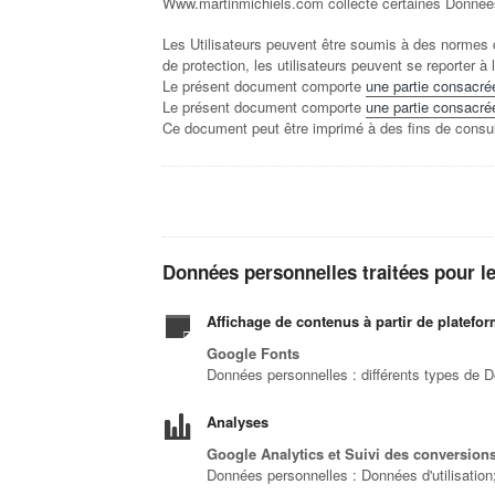
Www.martinmichiels.com collecte certaines Données
Les Utilisateurs peuvent être soumis à des normes d
de protection, les utilisateurs peuvent se reporter à l
Le présent document comporte
une partie consacré
Le présent document comporte
une partie consacrée
Ce document peut être imprimé à des fins de consul
Données personnelles traitées pour les 
Affichage de contenus à partir de platefo
Google Fonts
Données personnelles : différents types de Do
Analyses
Google Analytics et Suivi des conversion
Données personnelles : Données d'utilisation