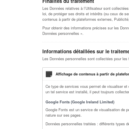
Finalités du traitement
Les Données relatives à l’Utilisateur sont collectée
loi, de protéger ses droits et intérêts (ou ceux de se
contenus à partir de plateformes externes, Publicité
Pour obtenir des informations précises sur les Donnée
Données personnelles ».
Informations détaillées sur le traite
Les Données personnelles sont collectées pour les fi
Affichage de contenus à partir de platef
Ce type de services vous permet de visualiser et 
un tel service est installé, il peut toujours collec
Google Fonts (Google Ireland Limited)
Google Fonts est un service de visualisation de p
nature sur ses pages.
Données personnelles traitées : différents types d