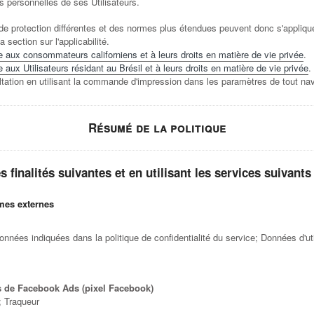
 personnelles de ses Utilisateurs.
e protection différentes et des normes plus étendues peuvent donc s'appliquer
a section sur l'applicabilité.
e aux consommateurs californiens et à leurs droits en matière de vie privée
.
 aux Utilisateurs résidant au Brésil et à leurs droits en matière de vie privée
.
tation en utilisant la commande d'impression dans les paramètres de tout nav
Résumé de la politique
finalités suivantes et en utilisant les services suivants 
rmes externes
nnées indiquées dans la politique de confidentialité du service; Données d'uti
s de Facebook Ads (pixel Facebook)
; Traqueur