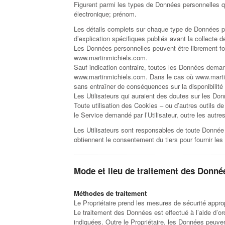
Figurent parmi les types de Données personnelles qu
électronique; prénom.
Les détails complets sur chaque type de Données per
d’explication spécifiques publiés avant la collecte 
Les Données personnelles peuvent être librement four
www.martinmichiels.com.
Sauf indication contraire, toutes les Données deman
www.martinmichiels.com. Dans le cas où www.martinm
sans entraîner de conséquences sur la disponibilité
Les Utilisateurs qui auraient des doutes sur les Donn
Toute utilisation des Cookies – ou d’autres outils d
le Service demandé par l’Utilisateur, outre les autre
Les Utilisateurs sont responsables de toute Donnée 
obtiennent le consentement du tiers pour fournir les
Mode et lieu de traitement des Donné
Méthodes de traitement
Le Propriétaire prend les mesures de sécurité approp
Le traitement des Données est effectué à l’aide d’or
indiquées. Outre le Propriétaire, les Données peuv