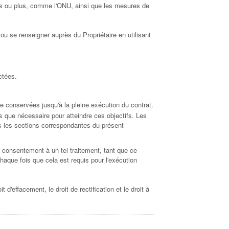
pays ou plus, comme l'ONU, ainsi que les mesures de
ou se renseigner auprès du Propriétaire en utilisant
ctées.
tre conservées jusqu'à la pleine exécution du contrat.
s que nécessaire pour atteindre ces objectifs. Les
ans les sections correspondantes du présent
 consentement à un tel traitement, tant que ce
haque fois que cela est requis pour l'exécution
'effacement, le droit de rectification et le droit à