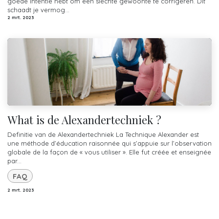
goede intentie hebt om een slechte gewoonte te corrigeren. Dit
schaadt je vermog...
2 mrt. 2023
What is de Alexandertechniek ?
Definitie van de Alexandertechniek La Technique Alexander est
une méthode d’éducation raisonnée qui s’appuie sur l’observation
globale de la façon de « vous utiliser ». Elle fut créée et enseignée
par...
FAQ
2 mrt. 2023