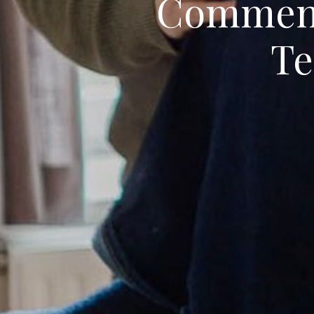
Comment 
Te