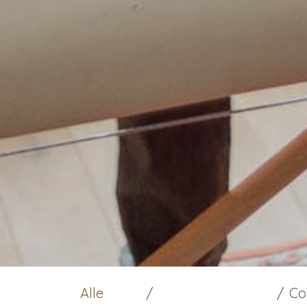
Alle
Co