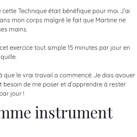
e cette Technique était bénéfique pour moi. J’ai
ans mon corps malgré le fait que Martine ne
ses mains.
cet exercice tout simple 15 minutes par jour en
quille.
st là que le vrai travail a commencé. Je dois avouer
nt besoin de me poser et d’apprendre à rester
par jour !
omme instrument