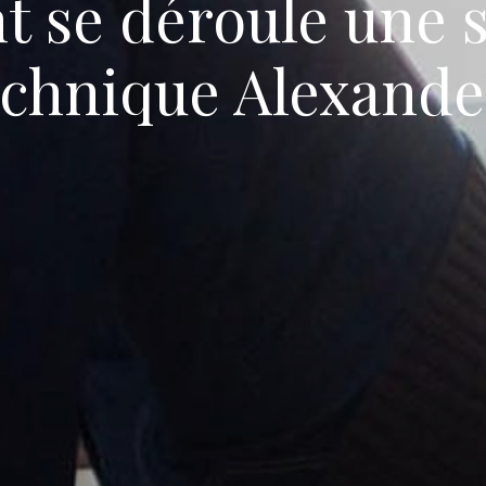
se déroule une 
chnique Alexande