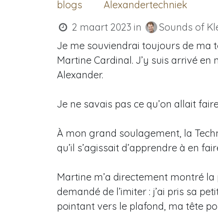
blogs
Alexandertechniek
2 maart 2023
in
Sounds of Kle
Je me souviendrai toujours de ma 
Martine Cardinal. J’y suis arrivé en
Alexander.
Je ne savais pas ce qu’on allait fair
À mon grand soulagement, la Techniq
qu’il s’agissait d’apprendre à en fai
Martine m’a directement montré la p
demandé de l’imiter : j’ai pris sa pet
pointant vers le plafond, ma tête pos