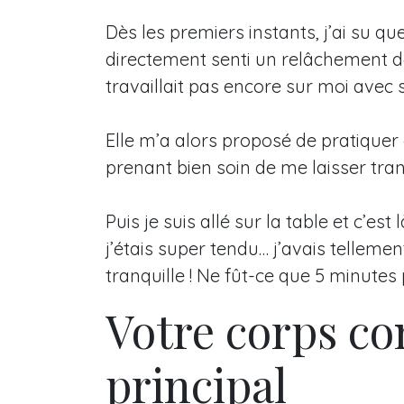
Dès les premiers instants, j’ai su qu
directement senti un relâchement d
travaillait pas encore sur moi avec 
Elle m’a alors proposé de pratiquer 
prenant bien soin de me laisser tran
Puis je suis allé sur la table et c’e
j’étais super tendu… j’avais telleme
tranquille ! Ne fût-ce que 5 minutes 
Votre corps c
principal