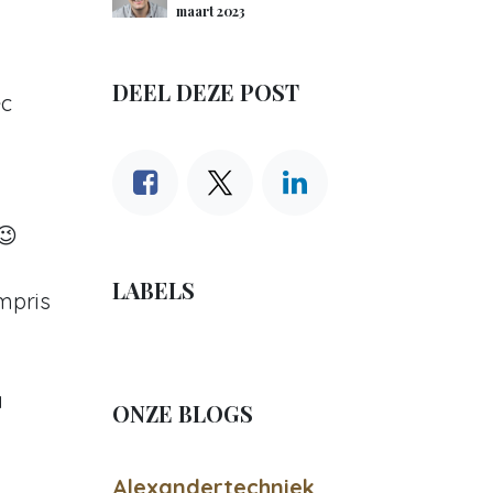
maart 2023
DEEL DEZE POST
ec
😉
LABELS
mpris
a
ONZE BLOGS
Alexandertechniek