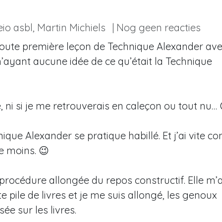
io asbl, Martin Michiels
| Nog geen reacties
toute première leçon de Technique Alexander av
 n’ayant aucune idée de ce qu’était la Technique
e, ni si je me retrouverais en caleçon ou tout nu… 
ue Alexander se pratique habillé. Et j’ai vite co
re moins. 😉
rocédure allongée du repos constructif. Elle m’
ite pile de livres et je me suis allongé, les genoux
ée sur les livres.