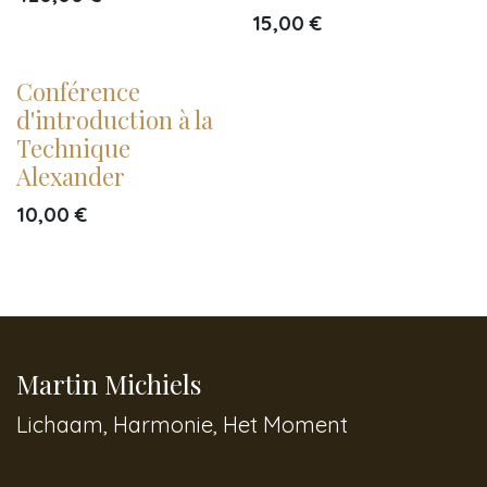
15,00
€
Conférence
d'introduction à la
Technique
Alexander
10,00
€
Martin Michiels
Lichaam, Harmonie, Het Moment