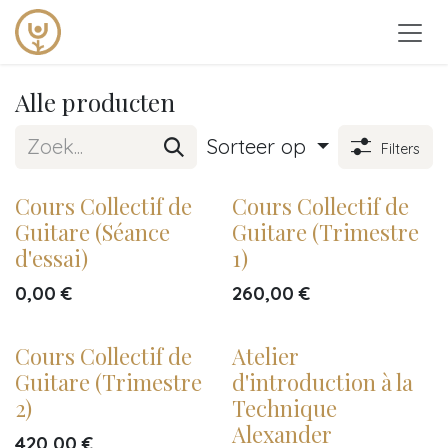
Overslaan naar inhoud
Alle producten
Sorteer op
Filters
Cours Collectif de
Cours Collectif de
Guitare (Séance
Guitare (Trimestre
d'essai)
1)
0,00
€
260,00
€
Cours Collectif de
Atelier
Guitare (Trimestre
d'introduction à la
2)
Technique
Alexander
420,00
€