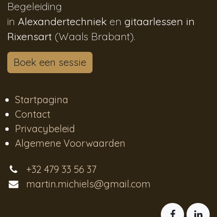
Begeleiding
in
Alexandertechniek
en
gitaarlessen in
Rixensart
(Waals Brabant).
Boek een sessie
Startpagina
Contact
Privacybeleid
Algemene Voorwaarden
+32 479 33 56 37
martin.michiels@gmail.com